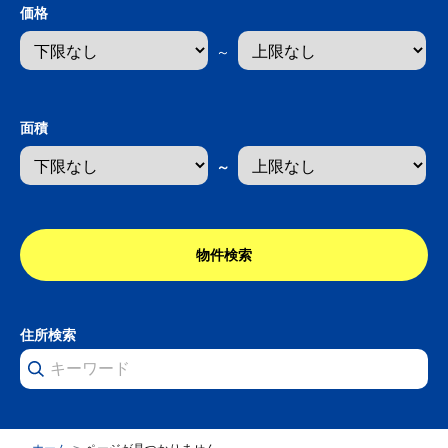
価格
～
面積
～
住所検索
物
件
検