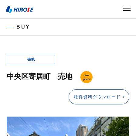
BUY
中央区寄居町 売地
new
price
物件資料ダウンロード