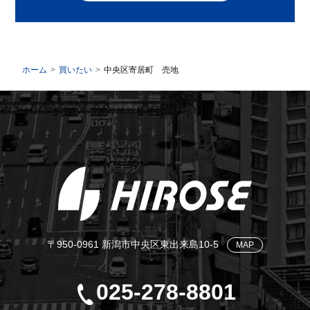
ホーム
買いたい
中央区寄居町 売地
〒950-0961 新潟市中央区東出来島10-5
MAP
025-278-8801