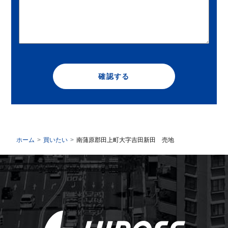
確認する
ホーム
買いたい
南蒲原郡田上町大字吉田新田 売地