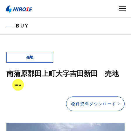
BUY
南蒲原郡田上町大字吉田新田 売地
new
物件資料ダウンロード