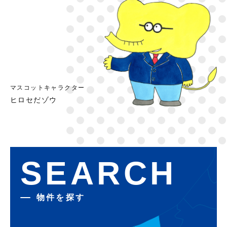
マスコットキャラクター
ヒロセだゾウ
SEARCH
物件を探す