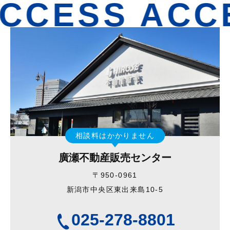
CCESS ACC
相談料はかかりません
廣瀬不動産販売センター
〒950-0961
新潟市中央区東出来島10-5
025-278-8801