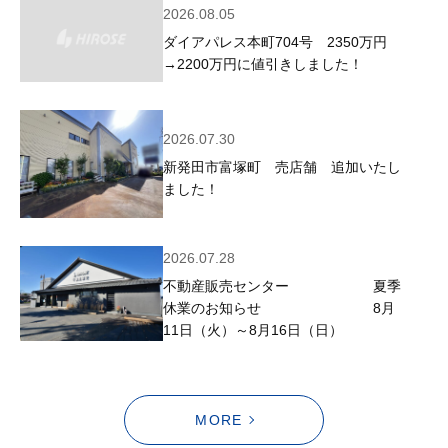
2026.08.05
ダイアパレス本町704号 2350万円
→2200万円に値引きしました！
2026.07.30
新発田市富塚町 売店舗 追加いたし
ました！
2026.07.28
不動産販売センター 夏季
休業のお知らせ 8月
11日（火）～8月16日（日）
MORE