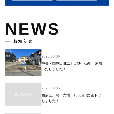
NEWS
お知らせ
2026.08.06
中央区関屋田町二丁目③ 売地 追加
いたしました！
2026.08.05
西蒲区川崎 売地 150万円に値下げ
しました！