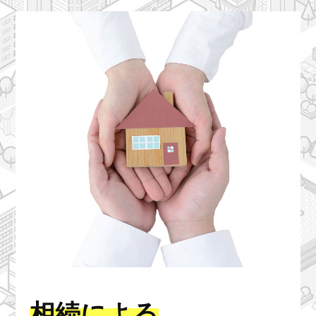
相続による