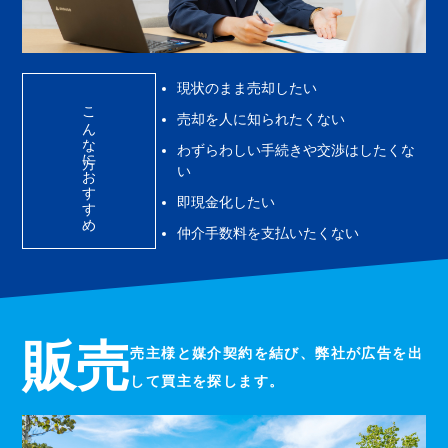
現状のまま売却したい
こんな方におすすめ
売却を人に知られたくない
わずらわしい手続きや交渉はしたくな
い
即現金化したい
仲介手数料を支払いたくない
販売
売主様と媒介契約を結び、
弊社が広告を出
して買主を探します。