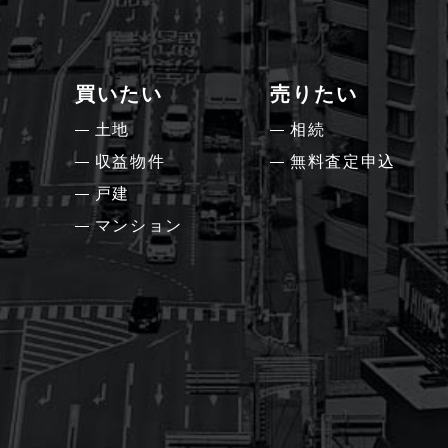
買いたい
売りたい
土地
相続
収益物件
無料査定申込
戸建
マンション