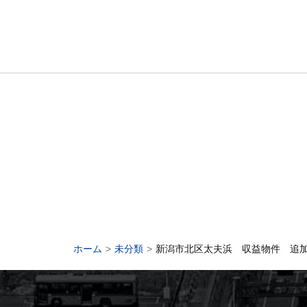
ホーム
未分類
新潟市北区太夫浜 収益物件 追