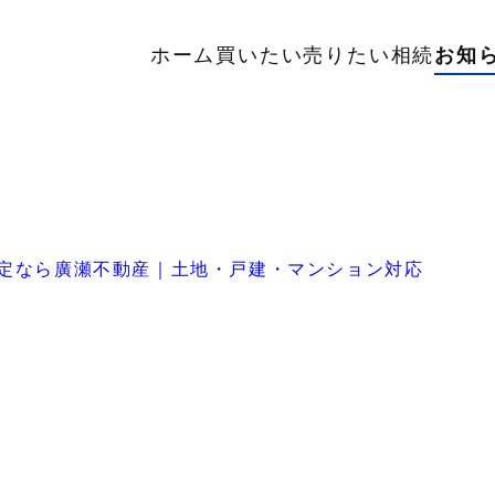
ホーム
買いたい
売りたい
相続
お知
査定なら廣瀬不動産｜土地・戸建・マンション対応