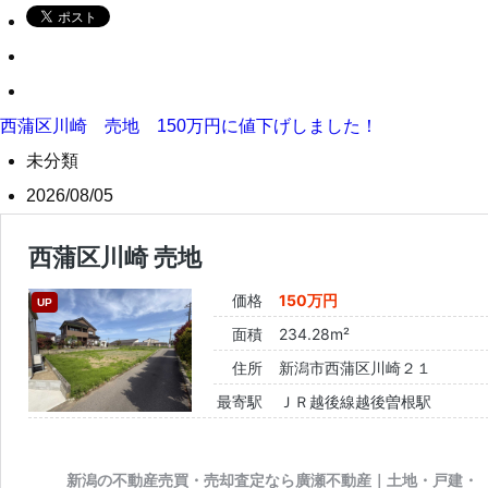
西蒲区川崎 売地 150万円に値下げしました！
未分類
2026/08/05