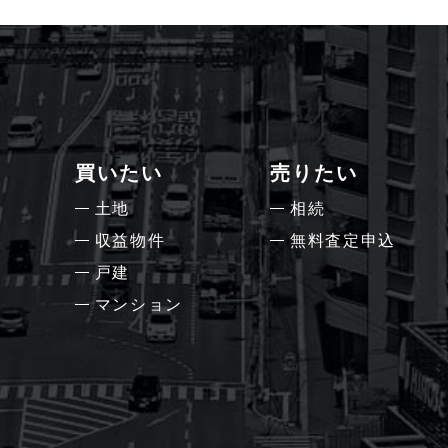
買いたい
売りたい
土地
相続
収益物件
無料査定申込
戸建
マンション