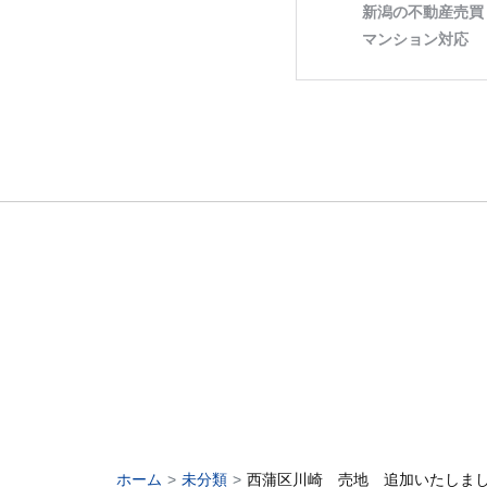
ホーム
未分類
西蒲区川崎 売地 追加いたしま