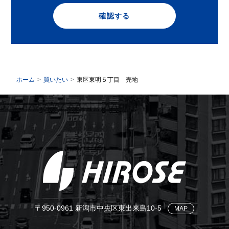
確認する
ホーム
買いたい
東区東明５丁目 売地
〒950-0961 新潟市中央区東出来島10-5
MAP