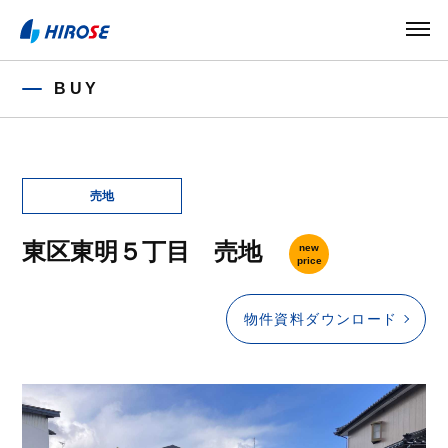
BUY
東区東明５丁目 売地
new
price
物件資料ダウンロード