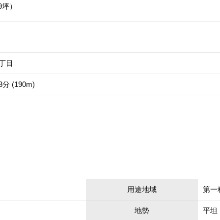
99坪）
丁目
 (190m)
用途地域
第一
地勢
平坦