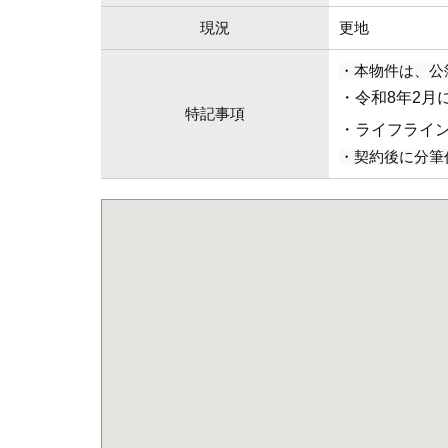
現況
更地
・本物件は、公
・令和8年2月
特記事項
・ライフライ
・契約後に分筆