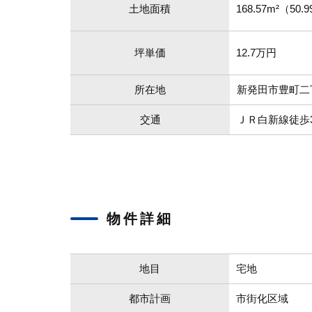
土地面積
168.57m²（50.
坪単価
12.7万円
所在地
新発田市豊町二
交通
ＪＲ白新線徒歩3分
物件詳細
地目
宅地
都市計画
市街化区域