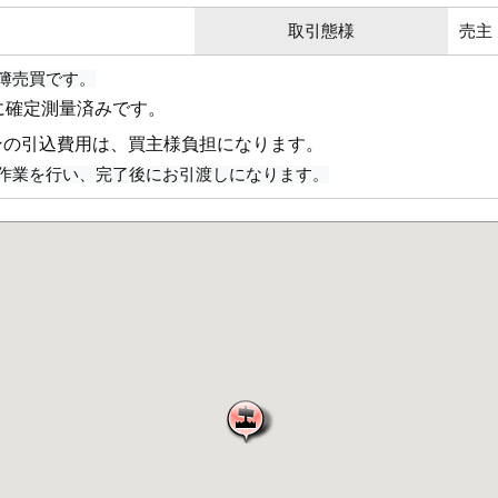
取引態様
売主
簿売買です。
に確定測量済みです。
ンの引込費用は、買主様負担になります。
作業を行い、完了後にお引渡しになります。