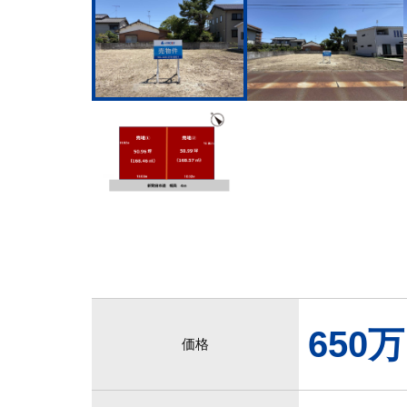
650
価格