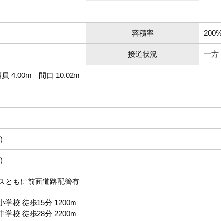
容積率
200
接道状況
一方
 4.00m 間口 10.02m
)
)
スともに前面道路配管有
校 徒歩15分 1200m
校 徒歩28分 2200m